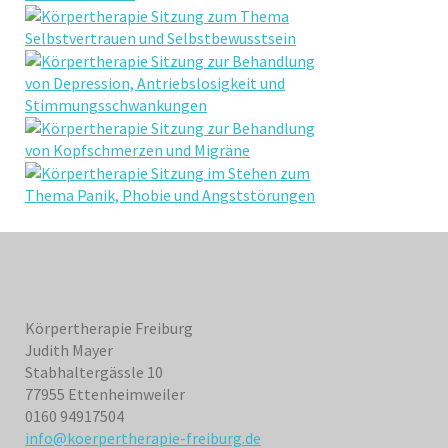
Körpertherapie Freiburg
Judith Mayer
Stabhaltergässle 10
77955 Ettenheimweiler
0160 94917504
info@koerpertherapie-freiburg.de