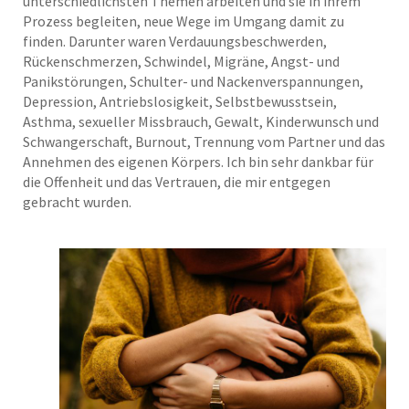
unterschiedlichsten Themen arbeiten und sie in ihrem
Prozess begleiten, neue Wege im Umgang damit zu
finden. Darunter waren Verdauungsbeschwerden,
Rückenschmerzen, Schwindel, Migräne, Angst- und
Panikstörungen, Schulter- und Nackenverspannungen,
Depression, Antriebslosigkeit, Selbstbewusstsein,
Asthma, sexueller Missbrauch, Gewalt, Kinderwunsch und
Schwangerschaft, Burnout, Trennung vom Partner und das
Annehmen des eigenen Körpers. Ich bin sehr dankbar für
die Offenheit und das Vertrauen, die mir entgegen
gebracht wurden.