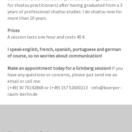
for shiatsu practitioners) after having graduated from a 3
years of professional shiatsu studies. I do shiatsu now for
more than 10 years.
Prices
A session lasts one hour and costs 40 €.
I speak english, french, spanish, portuguese and german
of course, so no worries about communication!
Make an appointment today for a Grinberg session!
If you
have any questions or concerns, please just send me an
email or call me:
(+49) 30 70242868 or (+49) 157 52600213 · info@koerper-
raum-berlin.de