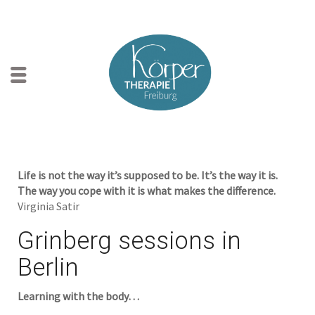
Life is not the way it’s supposed to be. It’s the way it is.
The way you cope with it is what makes the difference.
Virginia Satir
Grinberg sessions in
Berlin
Learning with the body…