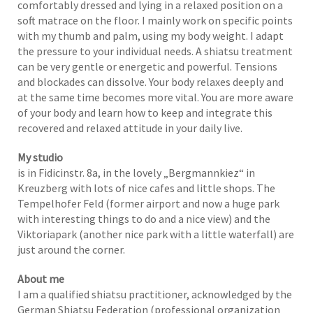
comfortably dressed and lying in a relaxed position on a
soft matrace on the floor. I mainly work on specific points
with my thumb and palm, using my body weight. I adapt
the pressure to your individual needs. A shiatsu treatment
can be very gentle or energetic and powerful. Tensions
and blockades can dissolve. Your body relaxes deeply and
at the same time becomes more vital. You are more aware
of your body and learn how to keep and integrate this
recovered and relaxed attitude in your daily live.
My studio
is in Fidicinstr. 8a, in the lovely „Bergmannkiez“ in
Kreuzberg with lots of nice cafes and little shops. The
Tempelhofer Feld (former airport and now a huge park
with interesting things to do and a nice view) and the
Viktoriapark (another nice park with a little waterfall) are
just around the corner.
About me
I am a qualified shiatsu practitioner, acknowledged by the
German Shiatsu Federation (professional organization