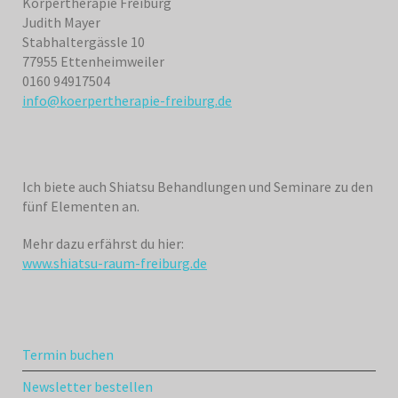
Körpertherapie Freiburg
Judith Mayer
Stabhaltergässle 10
77955 Ettenheimweiler
0160 94917504
info@koerpertherapie-freiburg.de
Ich biete auch Shiatsu Behandlungen und Seminare zu den
fünf Elementen an.
Mehr dazu erfährst du hier:
www.shiatsu-raum-freiburg.de
Termin buchen
Newsletter bestellen