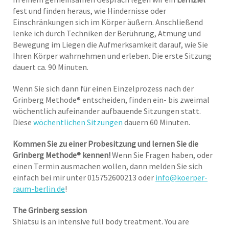
fest und finden heraus, wie Hindernisse oder
Einschränkungen sich im Körper äußern. Anschließend
lenke ich durch Techniken der Berührung, Atmung und
Bewegung im Liegen die Aufmerksamkeit darauf, wie Sie
Ihren Körper wahrnehmen und erleben. Die erste Sitzung
dauert ca. 90 Minuten.
Wenn Sie sich dann für einen Einzelprozess nach der
Grinberg Methode® entscheiden, finden ein- bis zweimal
wöchentlich aufeinander aufbauende Sitzungen statt.
Diese
wöchentlichen Sitzungen
dauern 60 Minuten.
Kommen Sie zu einer Probesitzung und lernen Sie die
Grinberg Methode® kennen!
Wenn Sie Fragen haben, oder
einen Termin ausmachen wollen, dann melden Sie sich
einfach bei mir unter 015752600213 oder
info@koerper-
raum-berlin.de
!
The Grinberg session
Shiatsu is an intensive full body treatment. You are