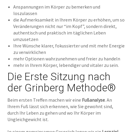
Anspannungen im Körper zu bemerken und
loszulassen
die Aufmerksamkeit in Ihrem Körper zu erhöhen, um so
Veränderungen nicht nur “im Kopf”, sondern direkt,
authentisch und praktisch im täglichen Leben
umzusetzen
Ihre Wünsche klarer, fokussierter und mit mehr Energie
zu verwirklichen
mehr Optionen wahrzunehmen und freier zu handeln
mehr in Ihrem Körper, lebendiger und vitaler zu sein.
Die Erste Sitzung nach
der Grinberg Methode®
Beim ersten Treffen machen wir eine
Fußanalyse
. An
Ihrem Fuß lässt sich erkennen, wie Sie gewohnt sind,
durch Ihr Leben zu gehen und wo Ihr Körper im
Ungleichgewicht ist.
In einem gemeinsamen Gespräch legen wir ein
Lernziel