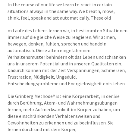
In the course of our life we learn to react in certain
situations always in the same way. We breath, move,
think, feel, speak and act automatically. These old
m Laufe des Lebens lernen wir, in bestimmten Situationen
immer auf die gleiche Weise zu reagieren. Wir atmen,
bewegen, denken, fühlen, sprechen und handeln
automatisch. Diese alten eingefahrenen
Verhaltensmuster behindern oft das Leben und schränken
uns in unserem Potential und in unseren Qualitäten ein.
Dadurch können mit der Zeit Verspannungen, Schmerzen,
Frustration, Müdigkeit, Ungeduld,
Entscheidungsprobleme und Energielosigkeit entstehen.
Die Grinberg Methode® ist eine Körperarbeit, in der Sie
durch Berührung, Atem- und Wahrnehmungsübungen
lernen, mehr Aufmerksamkeit im Körper zu haben, um
diese einschränkenden Verhaltensweisen und
Gewohnheiten zu erkennen und zu beeinflussen. Sie
lernen durch und mit dem Körper,